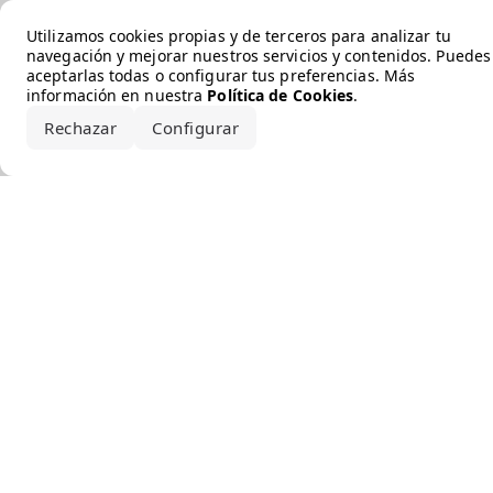
Error loading the brand
Utilizamos cookies propias y de terceros para analizar tu
navegación y mejorar nuestros servicios y contenidos. Puedes
aceptarlas todas o configurar tus preferencias. Más
información en nuestra
Política de Cookies
.
Rechazar
Configurar
Aceptar todo