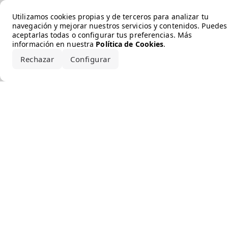
Error loading the brand
Utilizamos cookies propias y de terceros para analizar tu
navegación y mejorar nuestros servicios y contenidos. Puedes
aceptarlas todas o configurar tus preferencias. Más
información en nuestra
Política de Cookies
.
Rechazar
Configurar
Aceptar todo