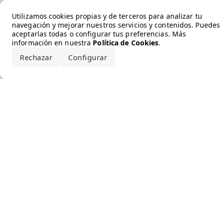
Error loading the brand
Utilizamos cookies propias y de terceros para analizar tu
navegación y mejorar nuestros servicios y contenidos. Puedes
aceptarlas todas o configurar tus preferencias. Más
información en nuestra
Política de Cookies
.
Rechazar
Configurar
Aceptar todo