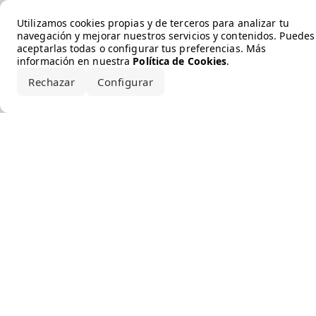
Error loading the brand
Utilizamos cookies propias y de terceros para analizar tu
navegación y mejorar nuestros servicios y contenidos. Puedes
aceptarlas todas o configurar tus preferencias. Más
información en nuestra
Política de Cookies
.
Rechazar
Configurar
Aceptar todo