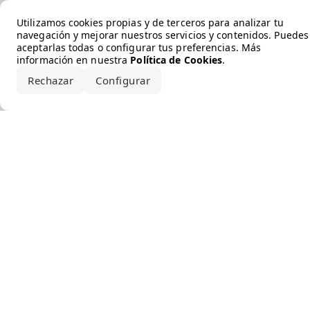
Error loading the brand
Utilizamos cookies propias y de terceros para analizar tu
navegación y mejorar nuestros servicios y contenidos. Puedes
aceptarlas todas o configurar tus preferencias. Más
información en nuestra
Política de Cookies
.
Rechazar
Configurar
Aceptar todo