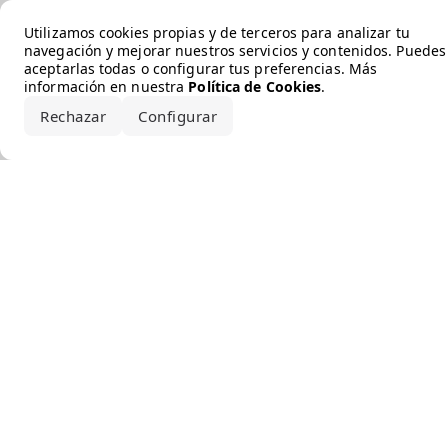
Error loading the brand
Utilizamos cookies propias y de terceros para analizar tu
navegación y mejorar nuestros servicios y contenidos. Puedes
aceptarlas todas o configurar tus preferencias. Más
información en nuestra
Política de Cookies
.
Rechazar
Configurar
Aceptar todo