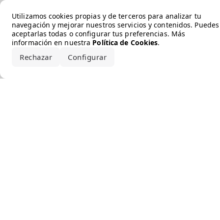
Error loading the brand
Utilizamos cookies propias y de terceros para analizar tu
navegación y mejorar nuestros servicios y contenidos. Puedes
aceptarlas todas o configurar tus preferencias. Más
información en nuestra
Política de Cookies
.
Rechazar
Configurar
Aceptar todo