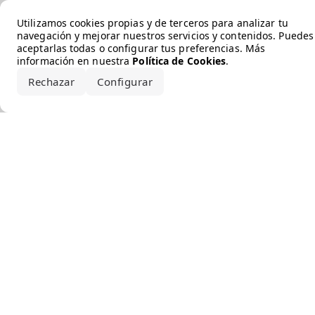
Error loading the brand
Utilizamos cookies propias y de terceros para analizar tu
navegación y mejorar nuestros servicios y contenidos. Puedes
aceptarlas todas o configurar tus preferencias. Más
información en nuestra
Política de Cookies
.
Rechazar
Configurar
Aceptar todo