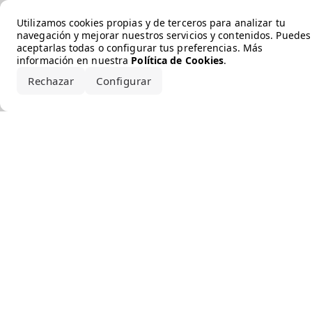
Error loading the brand
Utilizamos cookies propias y de terceros para analizar tu
navegación y mejorar nuestros servicios y contenidos. Puedes
aceptarlas todas o configurar tus preferencias. Más
información en nuestra
Política de Cookies
.
Rechazar
Configurar
Aceptar todo