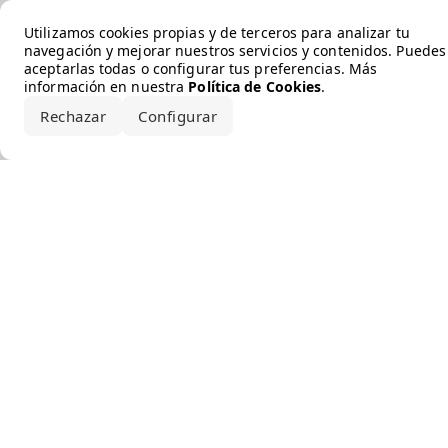
Error loading the brand
Utilizamos cookies propias y de terceros para analizar tu
navegación y mejorar nuestros servicios y contenidos. Puedes
aceptarlas todas o configurar tus preferencias. Más
información en nuestra
Política de Cookies
.
Rechazar
Configurar
Aceptar todo