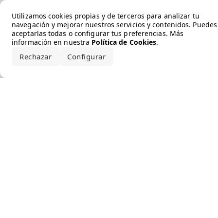
Error loading the brand
Utilizamos cookies propias y de terceros para analizar tu
navegación y mejorar nuestros servicios y contenidos. Puedes
aceptarlas todas o configurar tus preferencias. Más
información en nuestra
Política de Cookies
.
Rechazar
Configurar
Aceptar todo