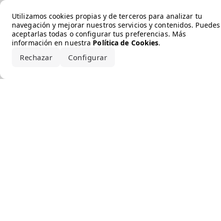
Error loading the brand
Utilizamos cookies propias y de terceros para analizar tu
navegación y mejorar nuestros servicios y contenidos. Puedes
aceptarlas todas o configurar tus preferencias. Más
información en nuestra
Política de Cookies
.
Rechazar
Configurar
Aceptar todo