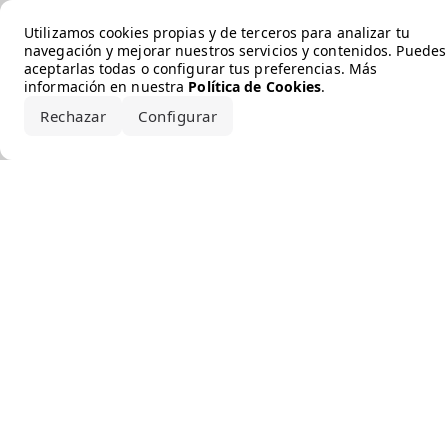
Error loading the brand
Utilizamos cookies propias y de terceros para analizar tu
navegación y mejorar nuestros servicios y contenidos. Puedes
aceptarlas todas o configurar tus preferencias. Más
información en nuestra
Política de Cookies
.
Rechazar
Configurar
Aceptar todo