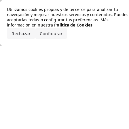
Error loading the brand
Utilizamos cookies propias y de terceros para analizar tu
navegación y mejorar nuestros servicios y contenidos. Puedes
aceptarlas todas o configurar tus preferencias. Más
información en nuestra
Política de Cookies
.
Rechazar
Configurar
Aceptar todo