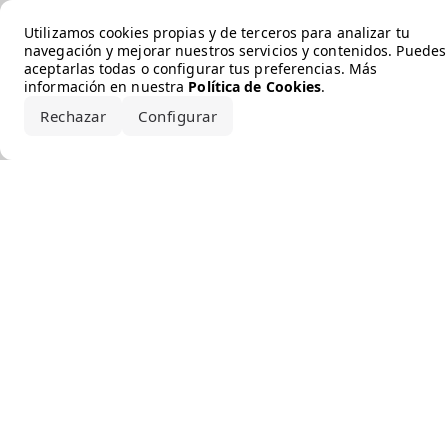
Error loading the brand
Utilizamos cookies propias y de terceros para analizar tu
navegación y mejorar nuestros servicios y contenidos. Puedes
aceptarlas todas o configurar tus preferencias. Más
información en nuestra
Política de Cookies
.
Rechazar
Configurar
Aceptar todo