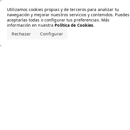
Error loading the brand
Utilizamos cookies propias y de terceros para analizar tu
navegación y mejorar nuestros servicios y contenidos. Puedes
aceptarlas todas o configurar tus preferencias. Más
información en nuestra
Política de Cookies
.
Rechazar
Configurar
Aceptar todo