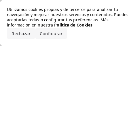
Error loading the brand
Utilizamos cookies propias y de terceros para analizar tu
navegación y mejorar nuestros servicios y contenidos. Puedes
aceptarlas todas o configurar tus preferencias. Más
información en nuestra
Política de Cookies
.
Rechazar
Configurar
Aceptar todo