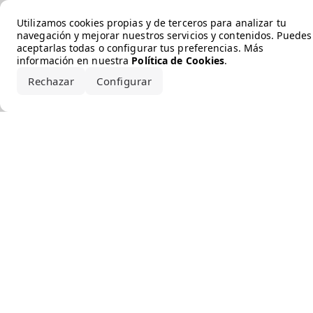
Error loading the brand
Utilizamos cookies propias y de terceros para analizar tu
navegación y mejorar nuestros servicios y contenidos. Puedes
aceptarlas todas o configurar tus preferencias. Más
información en nuestra
Política de Cookies
.
Rechazar
Configurar
Aceptar todo