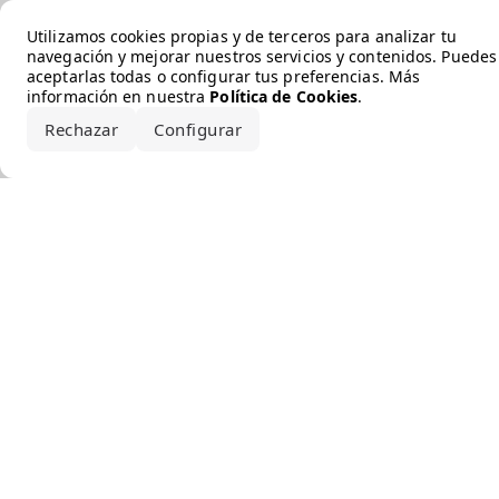
Error loading the brand
Utilizamos cookies propias y de terceros para analizar tu
navegación y mejorar nuestros servicios y contenidos. Puedes
aceptarlas todas o configurar tus preferencias. Más
información en nuestra
Política de Cookies
.
Rechazar
Configurar
Aceptar todo