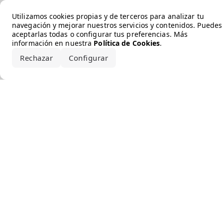
Error loading the brand
Utilizamos cookies propias y de terceros para analizar tu
navegación y mejorar nuestros servicios y contenidos. Puedes
aceptarlas todas o configurar tus preferencias. Más
información en nuestra
Política de Cookies
.
Rechazar
Configurar
Aceptar todo