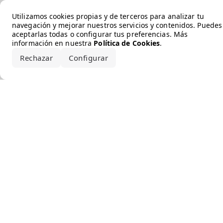
Error loading the brand
Utilizamos cookies propias y de terceros para analizar tu
navegación y mejorar nuestros servicios y contenidos. Puedes
aceptarlas todas o configurar tus preferencias. Más
información en nuestra
Política de Cookies
.
Rechazar
Configurar
Aceptar todo