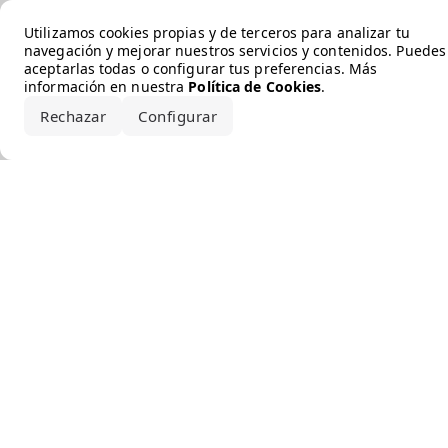
Error loading the brand
Utilizamos cookies propias y de terceros para analizar tu
navegación y mejorar nuestros servicios y contenidos. Puedes
aceptarlas todas o configurar tus preferencias. Más
información en nuestra
Política de Cookies
.
Rechazar
Configurar
Aceptar todo