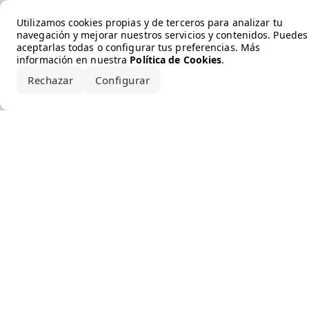
Error loading the brand
Utilizamos cookies propias y de terceros para analizar tu
navegación y mejorar nuestros servicios y contenidos. Puedes
aceptarlas todas o configurar tus preferencias. Más
información en nuestra
Política de Cookies
.
Rechazar
Configurar
Aceptar todo