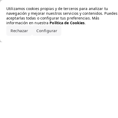
Error loading the brand
Utilizamos cookies propias y de terceros para analizar tu
navegación y mejorar nuestros servicios y contenidos. Puedes
aceptarlas todas o configurar tus preferencias. Más
información en nuestra
Política de Cookies
.
Rechazar
Configurar
Aceptar todo