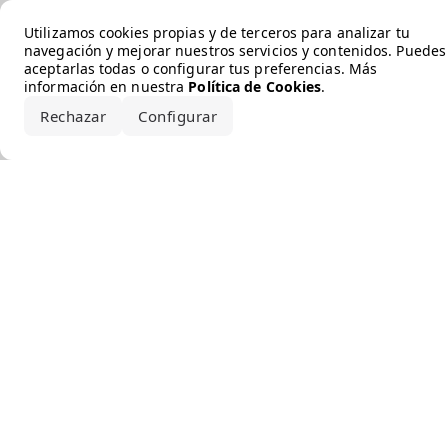
Error loading the brand
Utilizamos cookies propias y de terceros para analizar tu
navegación y mejorar nuestros servicios y contenidos. Puedes
aceptarlas todas o configurar tus preferencias. Más
información en nuestra
Política de Cookies
.
Rechazar
Configurar
Aceptar todo