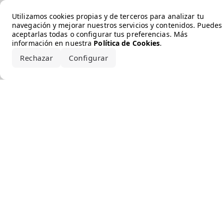
Error loading the brand
Utilizamos cookies propias y de terceros para analizar tu
navegación y mejorar nuestros servicios y contenidos. Puedes
aceptarlas todas o configurar tus preferencias. Más
información en nuestra
Política de Cookies
.
Rechazar
Configurar
Aceptar todo