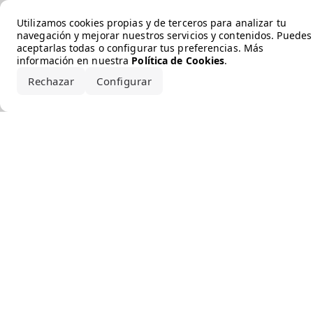
Error loading the brand
Utilizamos cookies propias y de terceros para analizar tu
navegación y mejorar nuestros servicios y contenidos. Puedes
aceptarlas todas o configurar tus preferencias. Más
información en nuestra
Política de Cookies
.
Rechazar
Configurar
Aceptar todo