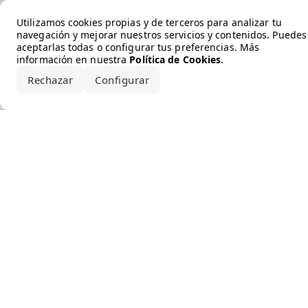
Error loading the brand
Utilizamos cookies propias y de terceros para analizar tu
navegación y mejorar nuestros servicios y contenidos. Puedes
aceptarlas todas o configurar tus preferencias. Más
información en nuestra
Política de Cookies
.
Rechazar
Configurar
Aceptar todo