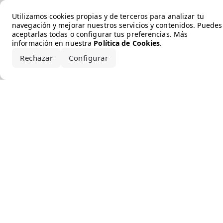
Error loading the brand
Utilizamos cookies propias y de terceros para analizar tu
navegación y mejorar nuestros servicios y contenidos. Puedes
aceptarlas todas o configurar tus preferencias. Más
información en nuestra
Política de Cookies
.
Rechazar
Configurar
Aceptar todo