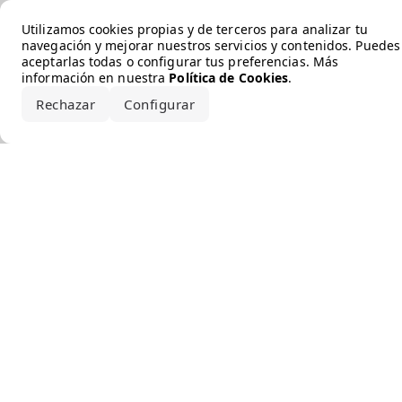
Error loading the brand
Utilizamos cookies propias y de terceros para analizar tu
navegación y mejorar nuestros servicios y contenidos. Puedes
aceptarlas todas o configurar tus preferencias. Más
información en nuestra
Política de Cookies
.
Rechazar
Configurar
Aceptar todo