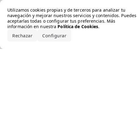
Error loading the brand
Utilizamos cookies propias y de terceros para analizar tu
navegación y mejorar nuestros servicios y contenidos. Puedes
aceptarlas todas o configurar tus preferencias. Más
información en nuestra
Política de Cookies
.
Rechazar
Configurar
Aceptar todo