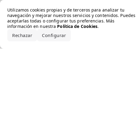
Error loading the brand
Utilizamos cookies propias y de terceros para analizar tu
navegación y mejorar nuestros servicios y contenidos. Puedes
aceptarlas todas o configurar tus preferencias. Más
información en nuestra
Política de Cookies
.
Rechazar
Configurar
Aceptar todo