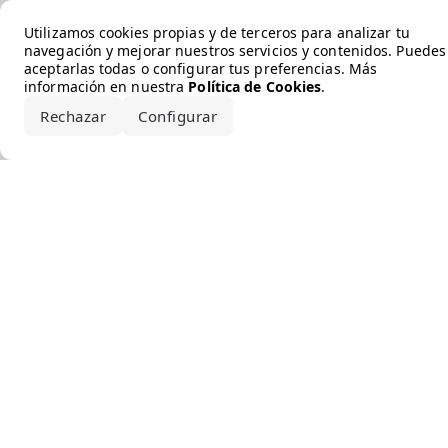
Error loading the brand
Utilizamos cookies propias y de terceros para analizar tu
navegación y mejorar nuestros servicios y contenidos. Puedes
aceptarlas todas o configurar tus preferencias. Más
información en nuestra
Política de Cookies
.
Rechazar
Configurar
Aceptar todo