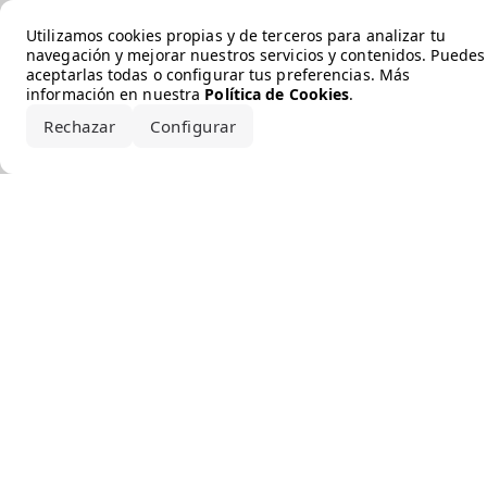
Error loading the brand
Utilizamos cookies propias y de terceros para analizar tu
navegación y mejorar nuestros servicios y contenidos. Puedes
aceptarlas todas o configurar tus preferencias. Más
información en nuestra
Política de Cookies
.
Rechazar
Configurar
Aceptar todo