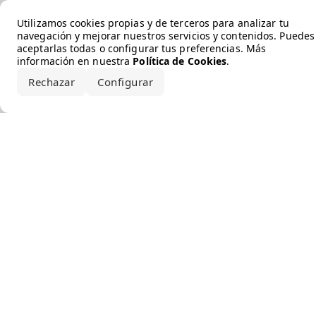
Error loading the brand
Utilizamos cookies propias y de terceros para analizar tu
navegación y mejorar nuestros servicios y contenidos. Puedes
aceptarlas todas o configurar tus preferencias. Más
información en nuestra
Política de Cookies
.
Rechazar
Configurar
Aceptar todo