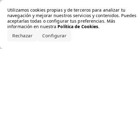
Error loading the brand
Utilizamos cookies propias y de terceros para analizar tu
navegación y mejorar nuestros servicios y contenidos. Puedes
aceptarlas todas o configurar tus preferencias. Más
información en nuestra
Política de Cookies
.
Rechazar
Configurar
Aceptar todo