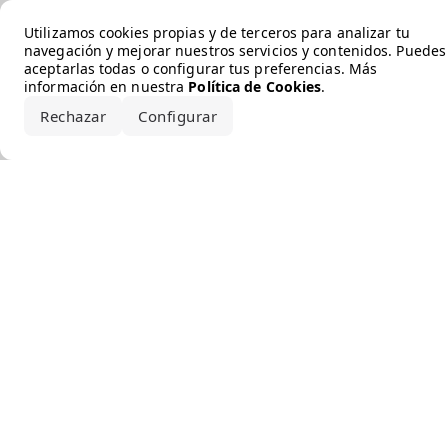
Error loading the brand
Utilizamos cookies propias y de terceros para analizar tu
navegación y mejorar nuestros servicios y contenidos. Puedes
aceptarlas todas o configurar tus preferencias. Más
información en nuestra
Política de Cookies
.
Rechazar
Configurar
Aceptar todo