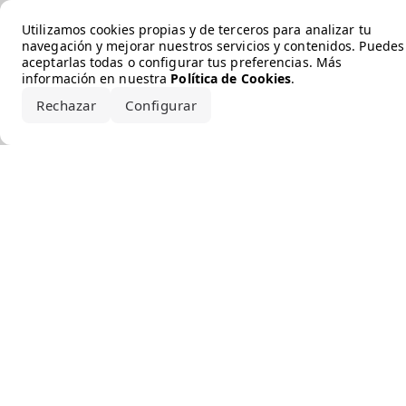
Error loading the brand
Utilizamos cookies propias y de terceros para analizar tu
navegación y mejorar nuestros servicios y contenidos. Puedes
aceptarlas todas o configurar tus preferencias. Más
información en nuestra
Política de Cookies
.
Rechazar
Configurar
Aceptar todo