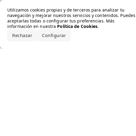
Error loading the brand
Utilizamos cookies propias y de terceros para analizar tu
navegación y mejorar nuestros servicios y contenidos. Puedes
aceptarlas todas o configurar tus preferencias. Más
información en nuestra
Política de Cookies
.
Rechazar
Configurar
Aceptar todo