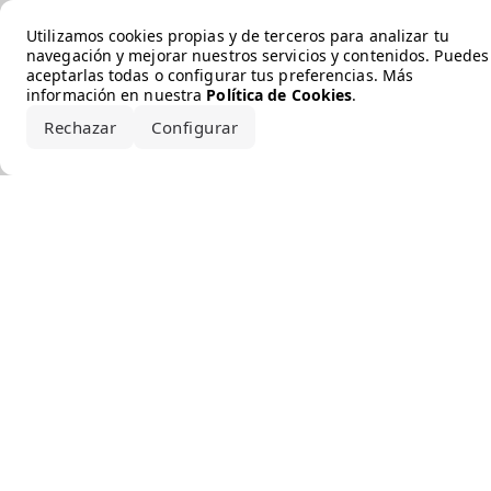
Error loading the brand
Utilizamos cookies propias y de terceros para analizar tu
navegación y mejorar nuestros servicios y contenidos. Puedes
aceptarlas todas o configurar tus preferencias. Más
información en nuestra
Política de Cookies
.
Rechazar
Configurar
Aceptar todo