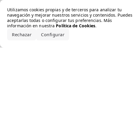
Error loading the brand
Utilizamos cookies propias y de terceros para analizar tu
navegación y mejorar nuestros servicios y contenidos. Puedes
aceptarlas todas o configurar tus preferencias. Más
información en nuestra
Política de Cookies
.
Rechazar
Configurar
Aceptar todo