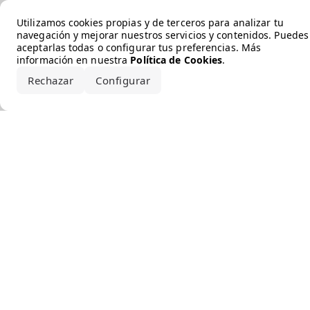
Error loading the brand
Utilizamos cookies propias y de terceros para analizar tu
navegación y mejorar nuestros servicios y contenidos. Puedes
aceptarlas todas o configurar tus preferencias. Más
información en nuestra
Política de Cookies
.
Rechazar
Configurar
Aceptar todo