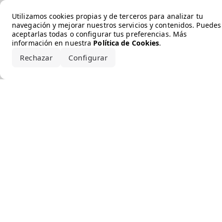
Error loading the brand
Utilizamos cookies propias y de terceros para analizar tu
navegación y mejorar nuestros servicios y contenidos. Puedes
aceptarlas todas o configurar tus preferencias. Más
información en nuestra
Política de Cookies
.
Rechazar
Configurar
Aceptar todo