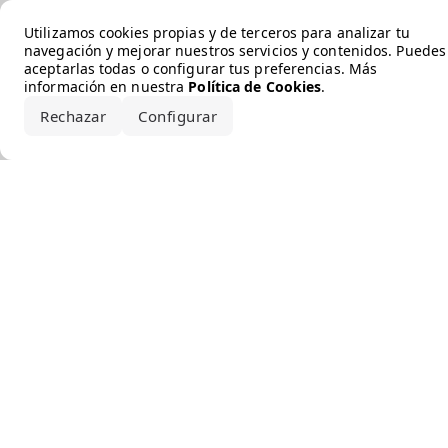
Error loading the brand
Utilizamos cookies propias y de terceros para analizar tu
navegación y mejorar nuestros servicios y contenidos. Puedes
aceptarlas todas o configurar tus preferencias. Más
información en nuestra
Política de Cookies
.
Rechazar
Configurar
Aceptar todo