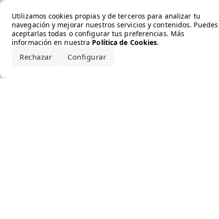
Error loading the brand
Utilizamos cookies propias y de terceros para analizar tu
navegación y mejorar nuestros servicios y contenidos. Puedes
aceptarlas todas o configurar tus preferencias. Más
información en nuestra
Política de Cookies
.
Rechazar
Configurar
Aceptar todo