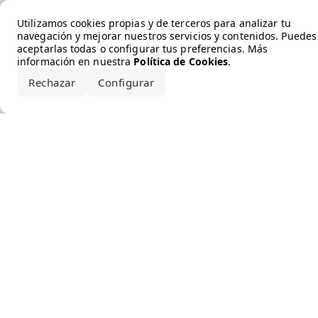
Error loading the brand
Utilizamos cookies propias y de terceros para analizar tu
navegación y mejorar nuestros servicios y contenidos. Puedes
aceptarlas todas o configurar tus preferencias. Más
información en nuestra
Política de Cookies
.
Rechazar
Configurar
Aceptar todo