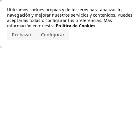
Error loading the brand
Utilizamos cookies propias y de terceros para analizar tu
navegación y mejorar nuestros servicios y contenidos. Puedes
aceptarlas todas o configurar tus preferencias. Más
información en nuestra
Política de Cookies
.
Rechazar
Configurar
Aceptar todo