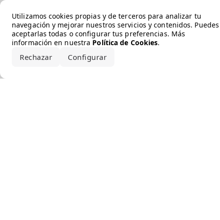
Error loading the brand
Utilizamos cookies propias y de terceros para analizar tu
navegación y mejorar nuestros servicios y contenidos. Puedes
aceptarlas todas o configurar tus preferencias. Más
información en nuestra
Política de Cookies
.
Rechazar
Configurar
Aceptar todo