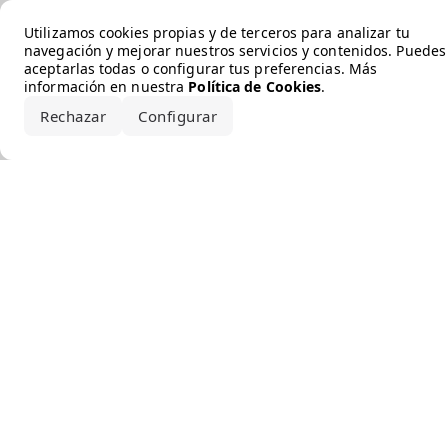
Error loading the brand
Utilizamos cookies propias y de terceros para analizar tu
navegación y mejorar nuestros servicios y contenidos. Puedes
aceptarlas todas o configurar tus preferencias. Más
información en nuestra
Política de Cookies
.
Rechazar
Configurar
Aceptar todo