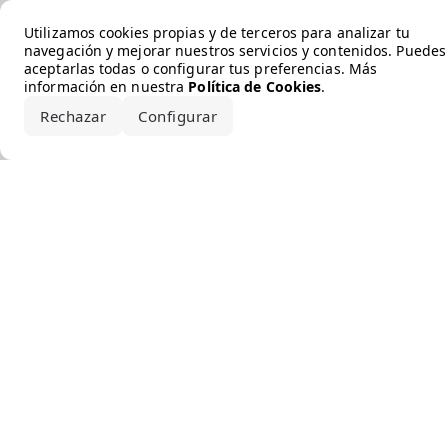
Error loading the brand
Utilizamos cookies propias y de terceros para analizar tu
navegación y mejorar nuestros servicios y contenidos. Puedes
aceptarlas todas o configurar tus preferencias. Más
información en nuestra
Política de Cookies
.
Rechazar
Configurar
Aceptar todo